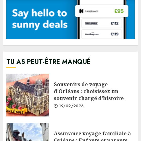
TU AS PEUT-ÊTRE MANQUÉ
Souvenirs de voyage
d’Orléans : choisissez un
souvenir chargé d’histoire
19/02/2026
Assurance voyage familiale à
Orléans : Enfants et parents