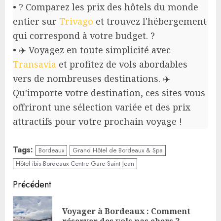
• ? Comparez les prix des hôtels du monde
entier sur
Trivago
et trouvez l'hébergement
qui correspond à votre budget. ?
• ✈️ Voyagez en toute simplicité avec
Transavia
et profitez de vols abordables
vers de nombreuses destinations. ✈️
Qu'importe votre destination, ces sites vous
offriront une sélection variée et des prix
attractifs pour votre prochain voyage !
Tags:
Bordeaux
Grand Hôtel de Bordeaux & Spa
Hôtel ibis Bordeaux Centre Gare Saint Jean
Continue
Précédent
Reading
Voyager à Bordeaux : Comment
Pre