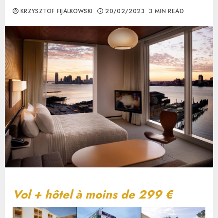
KRZYSZTOF FIJALKOWSKI
20/02/2023
3 MIN READ
Vol + hôtel à moins de 299 €