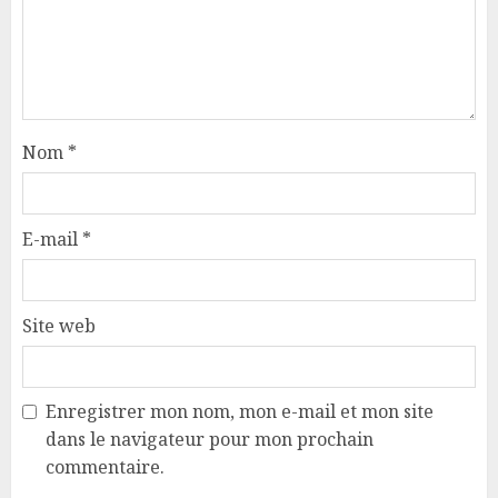
Nom
*
E-mail
*
Site web
Enregistrer mon nom, mon e-mail et mon site
dans le navigateur pour mon prochain
commentaire.