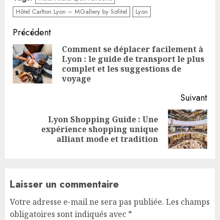
Hôtel Carlton Lyon – MGallery by Sofitel
Lyon
Continue
Précédent
Reading
Comment se déplacer facilement à
Lyon : le guide de transport le plus
Pre
complet et les suggestions de
pos
voyage
Suivant
Lyon Shopping Guide : Une
Next
expérience shopping unique
post:
alliant mode et tradition
Laisser un commentaire
Votre adresse e-mail ne sera pas publiée.
Les champs
obligatoires sont indiqués avec
*