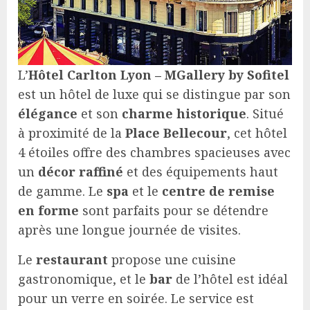
L’
Hôtel Carlton Lyon – MGallery by Sofitel
est un hôtel de luxe qui se distingue par son
élégance
et son
charme historique
. Situé
à proximité de la
Place Bellecour
, cet hôtel
4 étoiles offre des chambres spacieuses avec
un
décor raffiné
et des équipements haut
de gamme. Le
spa
et le
centre de remise
en forme
sont parfaits pour se détendre
après une longue journée de visites.
Le
restaurant
propose une cuisine
gastronomique, et le
bar
de l’hôtel est idéal
pour un verre en soirée. Le service est