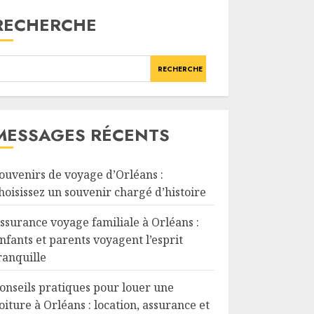
RECHERCHE
RECHERCHE
MESSAGES RÉCENTS
ouvenirs de voyage d’Orléans :
hoisissez un souvenir chargé d’histoire
ssurance voyage familiale à Orléans :
nfants et parents voyagent l’esprit
ranquille
onseils pratiques pour louer une
oiture à Orléans : location, assurance et