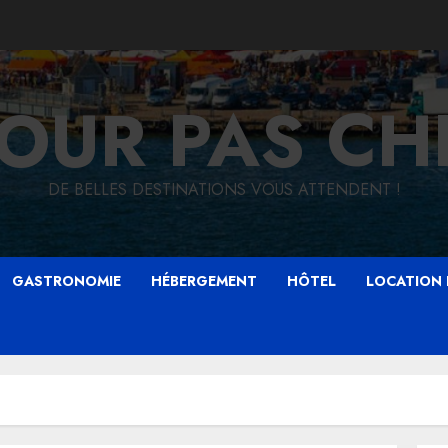
JOUR PAS CH
DE BELLES DESTINATIONS VOUS ATTENDENT !
GASTRONOMIE
HÉBERGEMENT
HÔTEL
LOCATION 