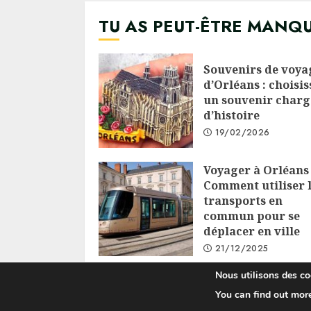
TU AS PEUT-ÊTRE MANQ
Souvenirs de voya
d’Orléans : choisis
un souvenir charg
d’histoire
19/02/2026
Voyager à Orléans 
Comment utiliser 
transports en
commun pour se
déplacer en ville
21/12/2025
Nous utilisons des coo
You can find out mor
C