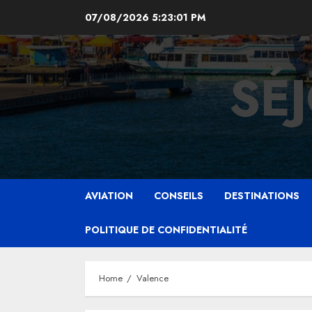
Skip
07/08/2026
5:23:01 PM
to
content
SÉ
AVIATION
CONSEILS
DESTINATIONS
POLITIQUE DE CONFIDENTIALITÉ
Home
Valence