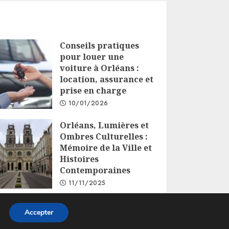
Conseils pratiques
pour louer une
voiture à Orléans :
location, assurance et
prise en charge
10/01/2026
Orléans, Lumières et
Ombres Culturelles :
Mémoire de la Ville et
Histoires
Contemporaines
11/11/2025
Accepter
s.