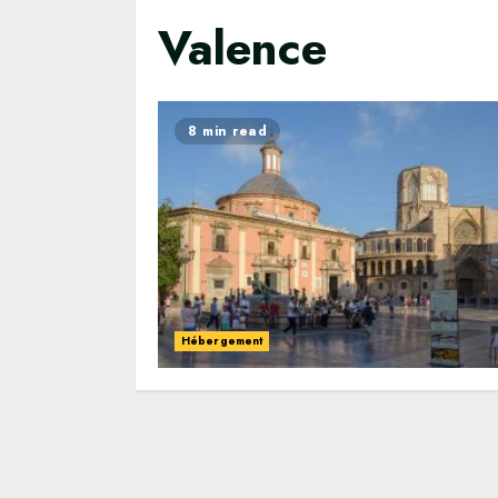
Valence
8 min read
Hébergement