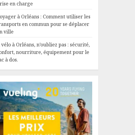
rise en charge
oyager à Orléans : Comment utiliser les
ransports en commun pour se déplacer
n ville
 vélo à Orléans, n’oubliez pas : sécurité,
onfort, nourriture, équipement pour le
ac à dos.