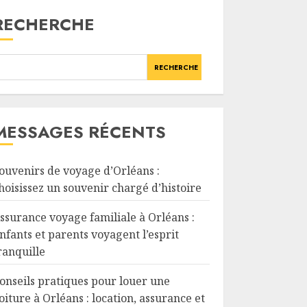
RECHERCHE
RECHERCHE
MESSAGES RÉCENTS
ouvenirs de voyage d’Orléans :
hoisissez un souvenir chargé d’histoire
ssurance voyage familiale à Orléans :
nfants et parents voyagent l’esprit
ranquille
onseils pratiques pour louer une
oiture à Orléans : location, assurance et