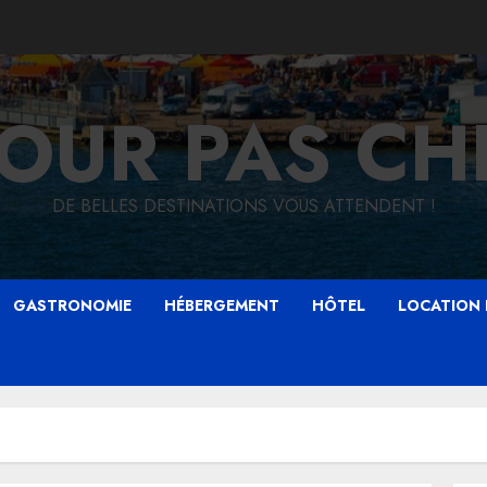
JOUR PAS CH
DE BELLES DESTINATIONS VOUS ATTENDENT !
GASTRONOMIE
HÉBERGEMENT
HÔTEL
LOCATION 