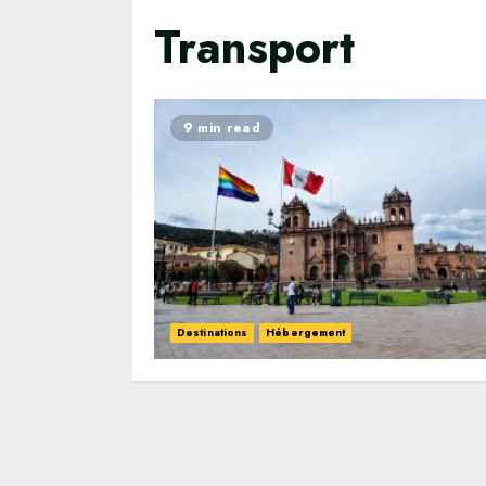
Transport
9 min read
Destinations
Hébergement