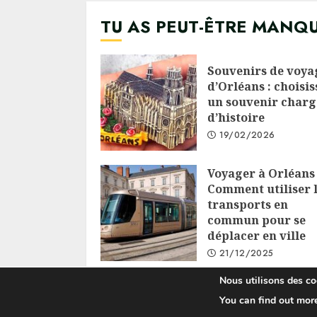
TU AS PEUT-ÊTRE MANQ
Souvenirs de voya
d’Orléans : choisis
un souvenir charg
d’histoire
19/02/2026
Voyager à Orléans 
Comment utiliser 
transports en
commun pour se
déplacer en ville
21/12/2025
Nous utilisons des coo
You can find out mor
C