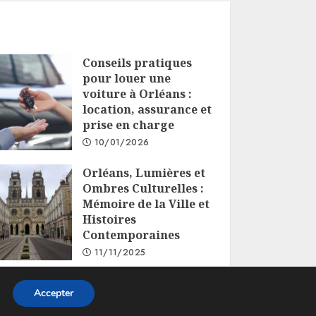
Conseils pratiques
pour louer une
voiture à Orléans :
location, assurance et
prise en charge
10/01/2026
Orléans, Lumières et
Ombres Culturelles :
Mémoire de la Ville et
Histoires
Contemporaines
11/11/2025
Accepter
s.