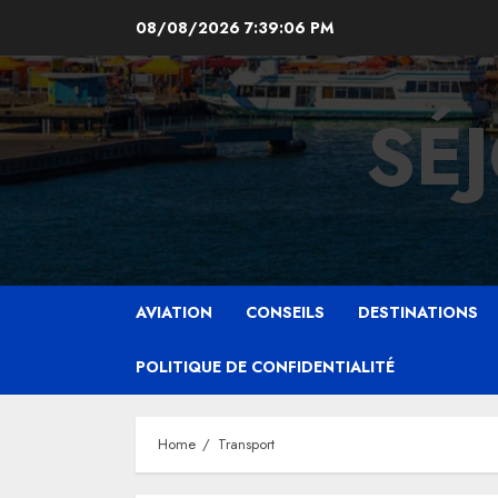
Skip
08/08/2026
7:39:07 PM
to
content
SÉ
AVIATION
CONSEILS
DESTINATIONS
POLITIQUE DE CONFIDENTIALITÉ
Home
Transport