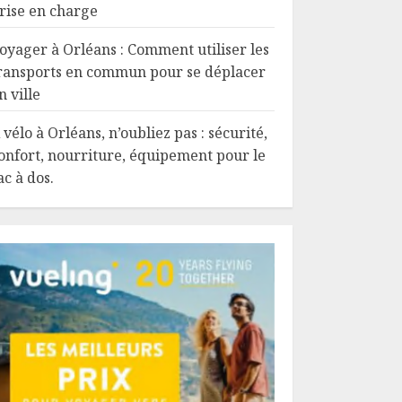
rise en charge
oyager à Orléans : Comment utiliser les
ransports en commun pour se déplacer
n ville
 vélo à Orléans, n’oubliez pas : sécurité,
onfort, nourriture, équipement pour le
ac à dos.