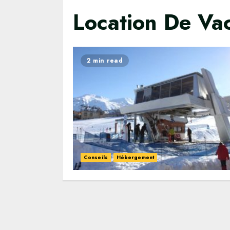
Location De Va
2 min read
Conseils
Hébergement