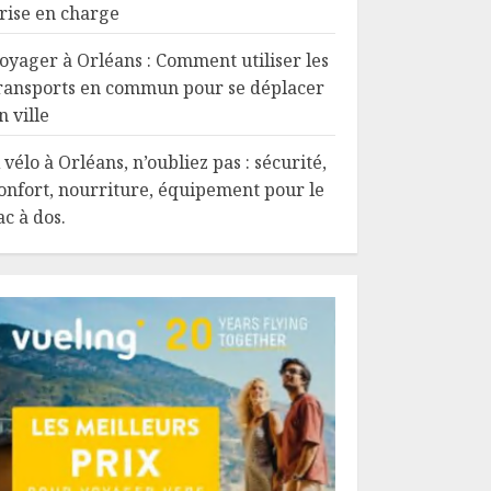
rise en charge
oyager à Orléans : Comment utiliser les
ransports en commun pour se déplacer
n ville
 vélo à Orléans, n’oubliez pas : sécurité,
onfort, nourriture, équipement pour le
ac à dos.