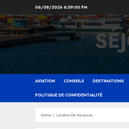
Skip
06/08/2026
6:59:01 PM
to
content
SÉ
AVIATION
CONSEILS
DESTINATIONS
POLITIQUE DE CONFIDENTIALITÉ
Home
Location De Vacances