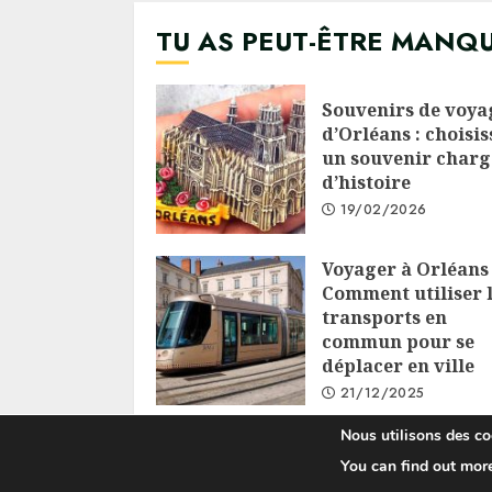
TU AS PEUT-ÊTRE MANQ
Souvenirs de voya
d’Orléans : choisis
un souvenir charg
d’histoire
19/02/2026
Voyager à Orléans 
Comment utiliser 
transports en
commun pour se
déplacer en ville
21/12/2025
Nous utilisons des coo
You can find out mor
C