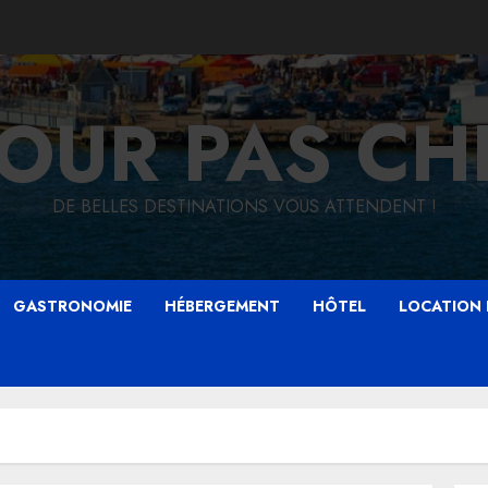
JOUR PAS CH
DE BELLES DESTINATIONS VOUS ATTENDENT !
GASTRONOMIE
HÉBERGEMENT
HÔTEL
LOCATION 