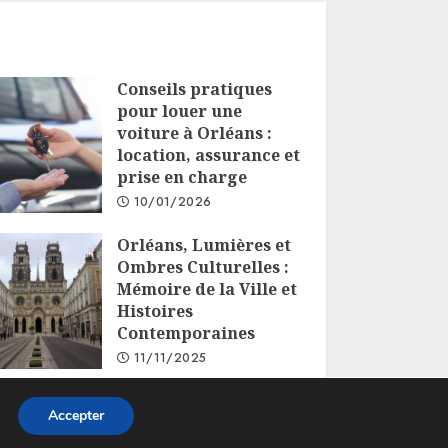
Conseils pratiques
pour louer une
voiture à Orléans :
location, assurance et
prise en charge
10/01/2026
Orléans, Lumières et
Ombres Culturelles :
Mémoire de la Ville et
Histoires
Contemporaines
11/11/2025
Accepter
s.