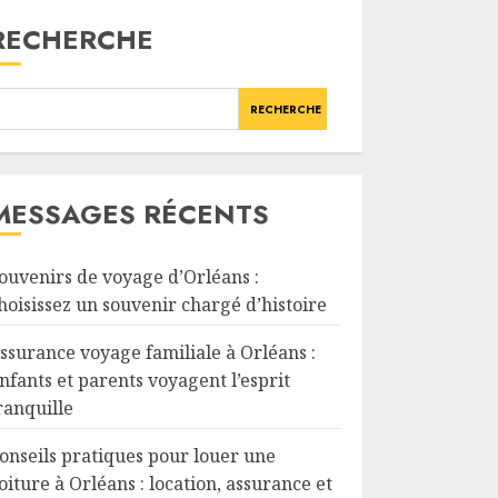
RECHERCHE
RECHERCHE
MESSAGES RÉCENTS
ouvenirs de voyage d’Orléans :
hoisissez un souvenir chargé d’histoire
ssurance voyage familiale à Orléans :
nfants et parents voyagent l’esprit
ranquille
onseils pratiques pour louer une
oiture à Orléans : location, assurance et