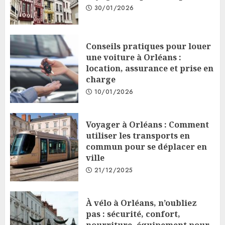
30/01/2026
Conseils pratiques pour louer
une voiture à Orléans :
location, assurance et prise en
charge
10/01/2026
Voyager à Orléans : Comment
utiliser les transports en
commun pour se déplacer en
ville
21/12/2025
À vélo à Orléans, n’oubliez
pas : sécurité, confort,
nourriture, équipement pour