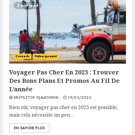
2 min read
Conseils
Hébergement
Voyager Pas Cher En 2023 : Trouver
Des Bons Plans Et Promos Au Fil De
L’année
KRZYSZTOF FIJALKOWSKI
19/03/2023
Bien sûr, voyager pas cher en 2023 est possible,
mais cela nécessite un peu...
EN SAVOIR PLUS