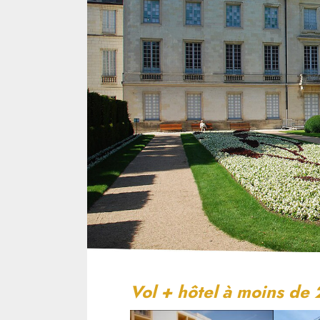
Vol + hôtel à moins de