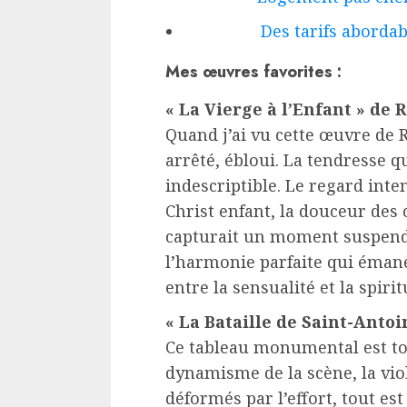
Des tarifs aborda
Mes œuvres favorites :
« La Vierge à l’Enfant » de 
Quand j’ai vu cette œuvre de 
arrêté, ébloui. La tendresse q
indescriptible. Le regard inte
Christ enfant, la douceur des
capturait un moment suspendu 
l’harmonie parfaite qui émane
entre la sensualité et la spirit
« La Bataille de Saint-Anto
Ce tableau monumental est to
dynamisme de la scène, la vi
déformés par l’effort, tout es