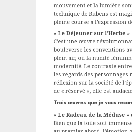
mouvement et la lumière sont
technique de Rubens est magis
pleine course à l’expression d
« Le Déjeuner sur l’Herbe 
C’est une œuvre révolutionna
bouleverse les conventions av
plein air, où la nudité fémini
modernité. Le contraste entre 
les regards des personnages
réflexion sur la société de l’
de « réservé », elle est audacie
Trois œuvres que je vous reco
« Le Radeau de la Méduse »
Bien que la toile soit immens
au premier abord, l’émotion 