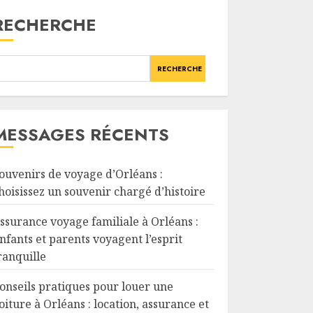
RECHERCHE
RECHERCHE
MESSAGES RÉCENTS
ouvenirs de voyage d’Orléans :
hoisissez un souvenir chargé d’histoire
ssurance voyage familiale à Orléans :
nfants et parents voyagent l’esprit
ranquille
onseils pratiques pour louer une
oiture à Orléans : location, assurance et