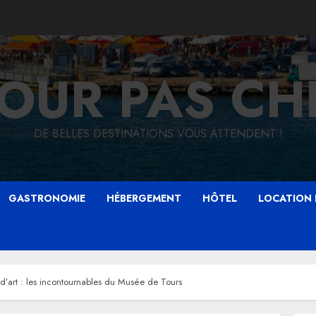
JOUR PAS CH
DE BELLES DESTINATIONS VOUS ATTENDENT !
GASTRONOMIE
HÉBERGEMENT
HÔTEL
LOCATION 
d’art : les incontournables du Musée de Tours