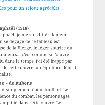
bles pour un séjour agréable!
Raphaël (1518)
Raphaël, je me suis littéralement
ui se dégage de ce tableau est
nse de la Vierge, le léger sourire du
 couleurs… c’est comme si l’œuvre
dans le temps. J’ai été frappé par
 de cette œuvre, un équilibre délicat
ualité.
ine » de Rubens
ut simplement époustouflant. Le
olence du combat, les personnages
t amplifié dans cette œuvre. Le