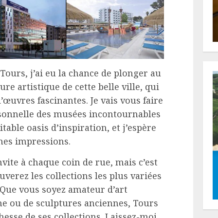
Tours, j’ai eu la chance de plonger au
ure artistique de cette belle ville, qui
’œuvres fascinantes. Je vais vous faire
sonnelle des musées incontournables
itable oasis d’inspiration, et j’espère
mes impressions.
invite à chaque coin de rue, mais c’est
verez les collections les plus variées
 Que vous soyez amateur d’art
ne ou de sculptures anciennes, Tours
hesse de ses collections. Laissez-moi