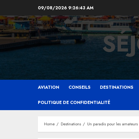
Skip
09/08/2026
9:26:45 AM
to
content
SÉ
AVIATION
CONSEILS
DESTINATIONS
POLITIQUE DE CONFIDENTIALITÉ
Home
Destinations
Un paradis pour les amateurs 