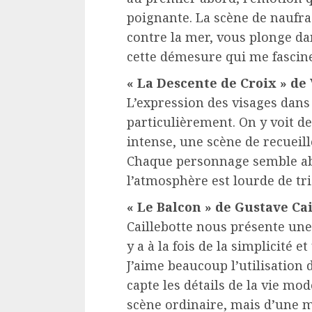
poignante. La scène de naufra
contre la mer, vous plonge dan
cette démesure qui me fascine
« La Descente de Croix » de
L’expression des visages dan
particulièrement. On y voit d
intense, une scène de recuei
Chaque personnage semble ab
l’atmosphère est lourde de tri
« Le Balcon » de Gustave Cai
Caillebotte nous présente une 
y a à la fois de la simplicité 
J’aime beaucoup l’utilisation 
capte les détails de la vie mo
scène ordinaire, mais d’une m