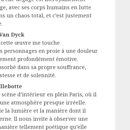
ge, avec ses corps humains en lutte
s un chaos total, et c’est justement
.
 Van Dyck
s cette œuvre me touche
es personnages en proie à une douleur
llement profondément émotive.
sorbé dans sa propre souffrance,
stesse et de solennité.
llebotte
scène d’intérieur en plein Paris, où il
et une atmosphère presque irréelle.
de la lumière et la manière dont il
derne. Il nous invite à observer une
anière tellement poétique qu’elle