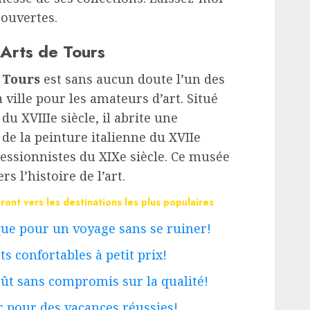
couvertes.
Arts de Tours
 Tours
est sans aucun doute l’un des
a ville pour les amateurs d’art. Situé
 XVIIIe siècle, il abrite une
de la peinture italienne du XVIIe
essionnistes du XIXe siècle. Ce musée
s l’histoire de l’art.
ont vers les destinations les plus populaires
e pour un voyage sans se ruiner!
 confortables à petit prix!
ût sans compromis sur la qualité!
 pour des vacances réussies!