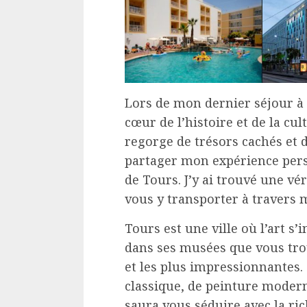
Lors de mon dernier séjour à 
cœur de l’histoire et de la cult
regorge de trésors cachés et d
partager mon expérience per
de Tours. J’y ai trouvé une vér
vous y transporter à travers 
Tours est une ville où l’art s’
dans ses musées que vous trou
et les plus impressionnantes.
classique, de peinture moder
saura vous séduire avec la ric