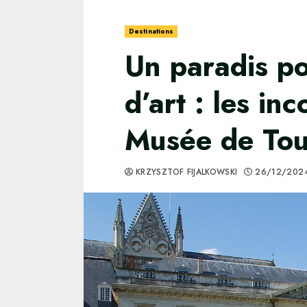
Destinations
Un paradis po
d’art : les in
Musée de Tou
KRZYSZTOF FIJALKOWSKI
26/12/202