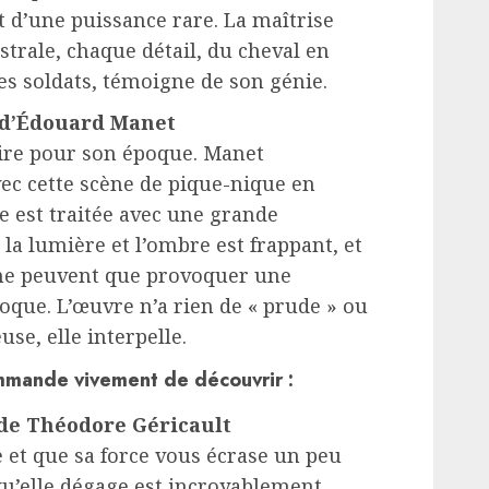
 d’une puissance rare. La maîtrise
trale, chaque détail, du cheval en
es soldats, témoigne de son génie.
» d’Édouard Manet
ire pour son époque. Manet
ec cette scène de pique-nique en
ne est traitée avec une grande
la lumière et l’ombre est frappant, et
 ne peuvent que provoquer une
époque. L’œuvre n’a rien de « prude » ou
use, elle interpelle.
mmande vivement de découvrir :
 de Théodore Géricault
e et que sa force vous écrase un peu
qu’elle dégage est incroyablement