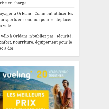
rise en charge
oyager à Orléans : Comment utiliser les
ransports en commun pour se déplacer
n ville
 vélo à Orléans, n’oubliez pas : sécurité,
onfort, nourriture, équipement pour le
ac à dos.