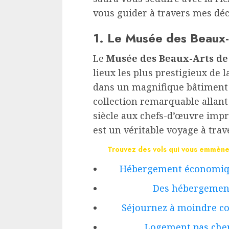
vous guider à travers mes dé
1. Le Musée des Beaux-
Le
Musée des Beaux-Arts de
lieux les plus prestigieux de l
dans un magnifique bâtiment du
collection remarquable allant 
siècle aux chefs-d’œuvre impr
est un véritable voyage à traver
Trouvez des vols qui vous emmèner
Hébergement économiqu
Des hébergements
Séjournez à moindre co
Logement pas cher