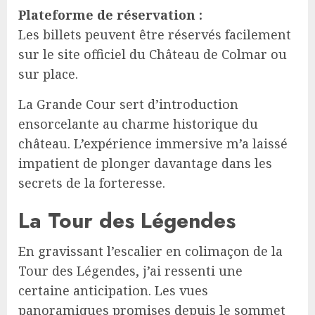
Plateforme de réservation :
Les billets peuvent être réservés facilement
sur le site officiel du Château de Colmar ou
sur place.
La Grande Cour sert d’introduction
ensorcelante au charme historique du
château. L’expérience immersive m’a laissé
impatient de plonger davantage dans les
secrets de la forteresse.
La Tour des Légendes
En gravissant l’escalier en colimaçon de la
Tour des Légendes, j’ai ressenti une
certaine anticipation. Les vues
panoramiques promises depuis le sommet