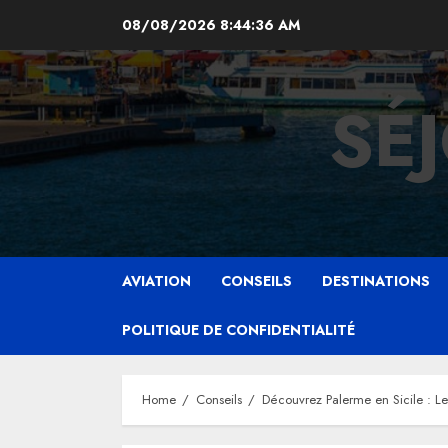
Skip
08/08/2026
8:44:37 AM
to
content
SÉ
AVIATION
CONSEILS
DESTINATIONS
POLITIQUE DE CONFIDENTIALITÉ
Home
Conseils
Découvrez Palerme en Sicile : L