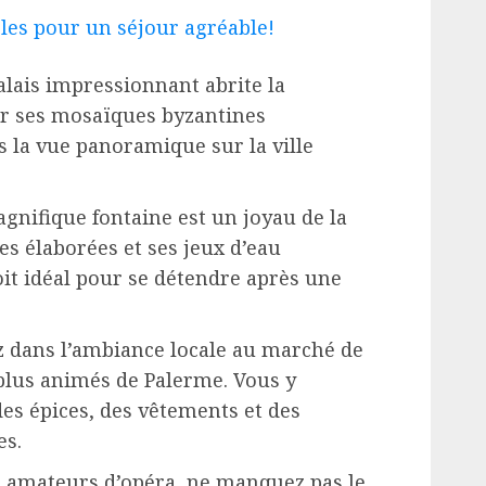
bles pour un séjour agréable!
alais impressionnant abrite la
ur ses mosaïques byzantines
la vue panoramique sur la ville
agnifique fontaine est un joyau de la
es élaborées et ses jeux d’eau
oit idéal pour se détendre après une
z dans l’ambiance locale au marché de
 plus animés de Palerme. Vous y
des épices, des vêtements et des
es.
s amateurs d’opéra, ne manquez pas le