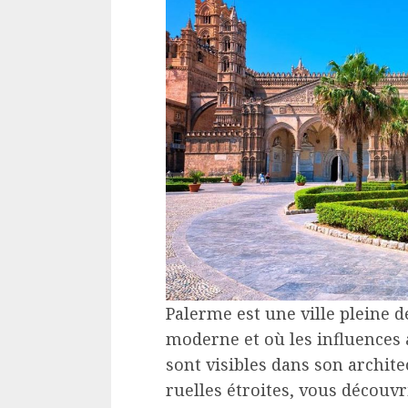
Palerme est une ville pleine d
moderne et où les influences
sont visibles dans son archite
ruelles étroites, vous découvr