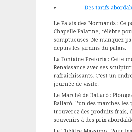
Des tarifs aborda
Le Palais des Normands : Ce p
Chapelle Palatine, célèbre po
somptueuses. Ne manquez pas 
depuis les jardins du palais.
La Fontaine Pretoria : Cette m
Renaissance avec ses sculptur
rafraîchissants. C’est un endr
journée de visite.
Le Marché de Ballarò : Plonge
Ballarò, l’un des marchés les
trouverez des produits frais, 
souvenirs à des prix abordabl
Le Théâtre Massimo : Pour le