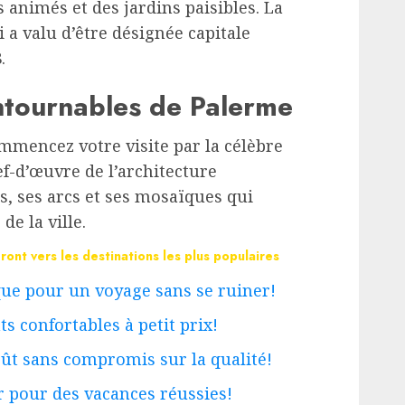
 animés et des jardins paisibles. La
 a valu d’être désignée capitale
.
ontournables de Palerme
mmencez votre visite par la célèbre
f-d’œuvre de l’architecture
 ses arcs et ses mosaïques qui
de la ville.
ont vers les destinations les plus populaires
e pour un voyage sans se ruiner!
 confortables à petit prix!
ût sans compromis sur la qualité!
 pour des vacances réussies!