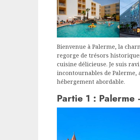
Bienvenue à Palerme, la charma
regorge de trésors historique
cuisine délicieuse. Je suis rav
incontournables de Palerme, a
hébergement abordable.
Partie 1 : Palerme