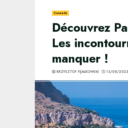
Conseils
Découvrez Pal
Les incontour
manquer !
KRZYSZTOF FIJALKOWSKI
13/08/202