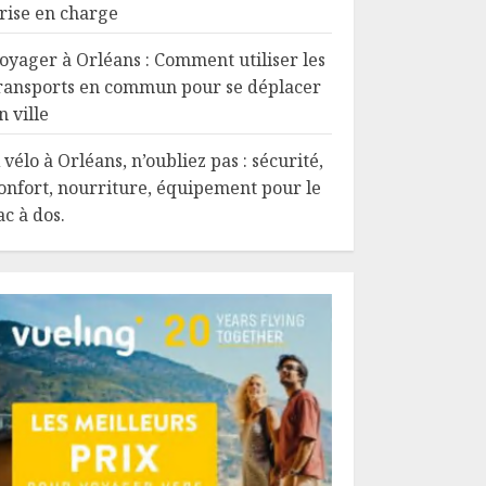
rise en charge
oyager à Orléans : Comment utiliser les
ransports en commun pour se déplacer
n ville
 vélo à Orléans, n’oubliez pas : sécurité,
onfort, nourriture, équipement pour le
ac à dos.