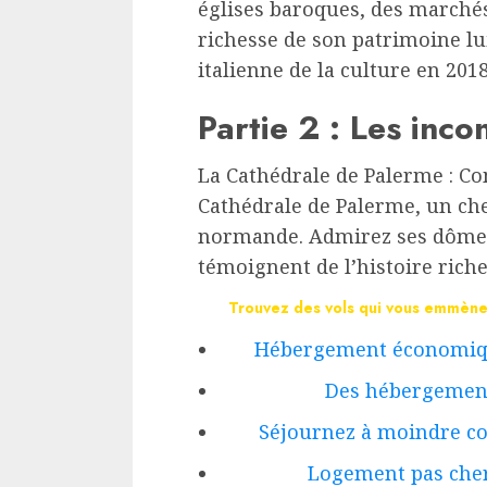
églises baroques, des marchés
richesse de son patrimoine lui
italienne de la culture en 2018
Partie 2 : Les inc
La Cathédrale de Palerme : Co
Cathédrale de Palerme, un che
normande. Admirez ses dômes,
témoignent de l’histoire riche 
Trouvez des vols qui vous emmèner
Hébergement économiqu
Des hébergements
Séjournez à moindre co
Logement pas cher