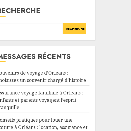
RECHERCHE
RECHERCHE
MESSAGES RÉCENTS
ouvenirs de voyage d’Orléans :
hoisissez un souvenir chargé d’histoire
ssurance voyage familiale à Orléans :
nfants et parents voyagent l’esprit
ranquille
onseils pratiques pour louer une
oiture à Orléans : location, assurance et