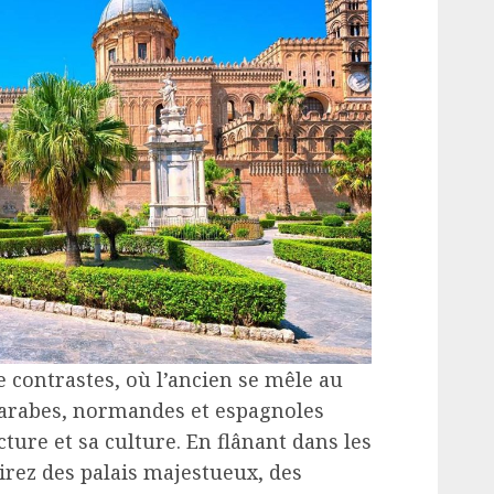
e contrastes, où l’ancien se mêle au
 arabes, normandes et espagnoles
cture et sa culture. En flânant dans les
irez des palais majestueux, des