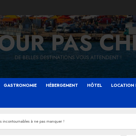
JOUR PAS CH
DE BELLES DESTINATIONS VOUS ATTENDENT !
GASTRONOMIE
HÉBERGEMENT
HÔTEL
LOCATION 
es incontournables à ne pas manquer !