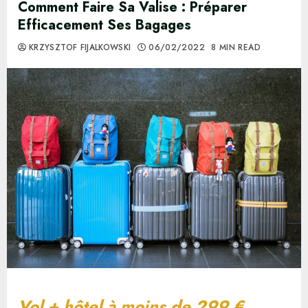
Comment Faire Sa Valise : Préparer
Efficacement Ses Bagages
KRZYSZTOF FIJALKOWSKI
06/02/2022
8 MIN READ
Vol + hôtel à moins de 299 €