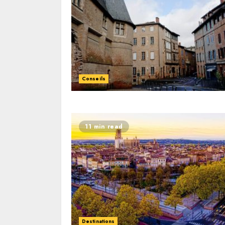
Conseils
11 min read
Destinations