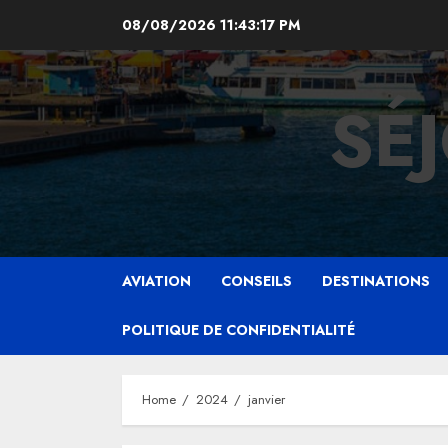
Skip
08/08/2026
11:43:17 PM
to
content
SÉ
AVIATION
CONSEILS
DESTINATIONS
POLITIQUE DE CONFIDENTIALITÉ
Home
2024
janvier