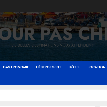
JOUR PAS CH
DE BELLES DESTINATIONS VOUS ATTENDENT !
GASTRONOMIE
HÉBERGEMENT
HÔTEL
LOCATION 