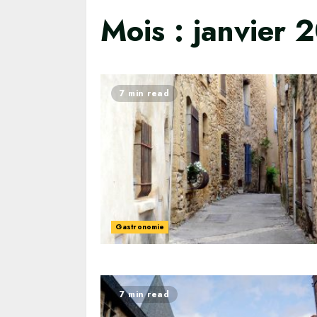
Mois :
janvier 
7 min read
Gastronomie
7 min read