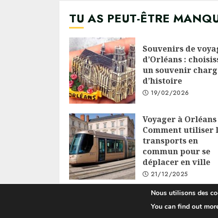
TU AS PEUT-ÊTRE MANQ
Souvenirs de voya
d’Orléans : choisis
un souvenir charg
d’histoire
19/02/2026
Voyager à Orléans 
Comment utiliser 
transports en
commun pour se
déplacer en ville
21/12/2025
Nous utilisons des coo
You can find out mor
C