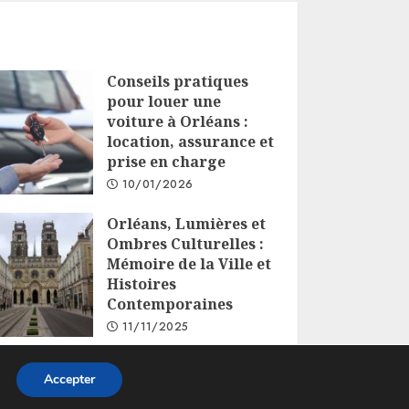
Conseils pratiques
pour louer une
voiture à Orléans :
location, assurance et
prise en charge
10/01/2026
Orléans, Lumières et
Ombres Culturelles :
Mémoire de la Ville et
Histoires
Contemporaines
11/11/2025
Accepter
s.