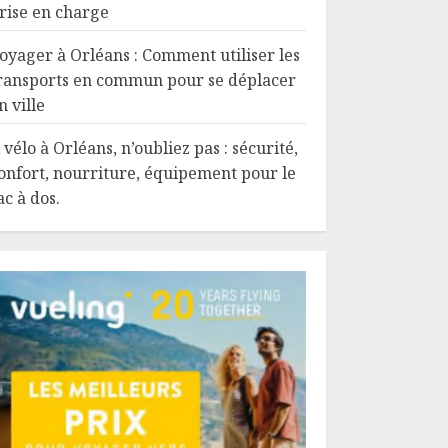
rise en charge
oyager à Orléans : Comment utiliser les
ransports en commun pour se déplacer
n ville
 vélo à Orléans, n’oubliez pas : sécurité,
onfort, nourriture, équipement pour le
ac à dos.