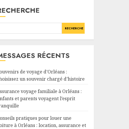
RECHERCHE
RECHERCHE
MESSAGES RÉCENTS
ouvenirs de voyage d’Orléans :
hoisissez un souvenir chargé d’histoire
ssurance voyage familiale à Orléans :
nfants et parents voyagent l’esprit
ranquille
onseils pratiques pour louer une
oiture à Orléans : location, assurance et