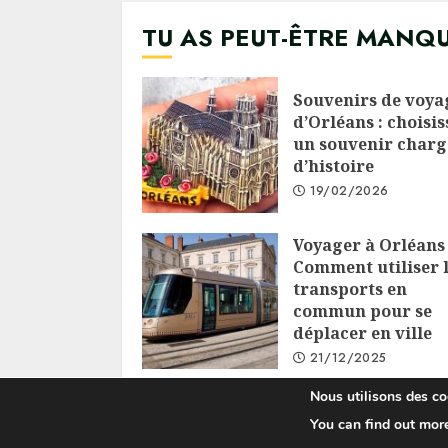
TU AS PEUT-ÊTRE MANQ
Souvenirs de voya
d’Orléans : choisis
un souvenir charg
d’histoire
19/02/2026
Voyager à Orléans 
Comment utiliser 
transports en
commun pour se
déplacer en ville
21/12/2025
Nous utilisons des coo
You can find out mor
C