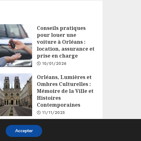
Conseils pratiques
pour louer une
voiture à Orléans :
location, assurance et
prise en charge
10/01/2026
Orléans, Lumières et
Ombres Culturelles :
Mémoire de la Ville et
Histoires
Contemporaines
11/11/2025
Accepter
s.