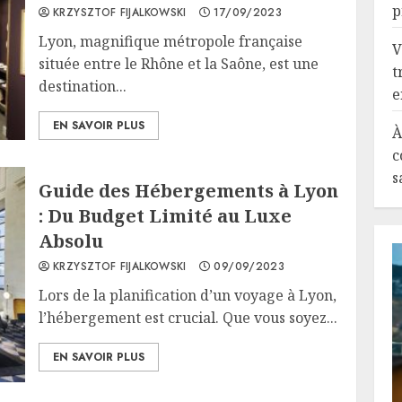
p
KRZYSZTOF FIJALKOWSKI
17/09/2023
Lyon, magnifique métropole française
V
située entre le Rhône et la Saône, est une
t
destination...
e
EN SAVOIR PLUS
À
c
s
Guide des Hébergements à Lyon
: Du Budget Limité au Luxe
Absolu
KRZYSZTOF FIJALKOWSKI
09/09/2023
Lors de la planification d’un voyage à Lyon,
l’hébergement est crucial. Que vous soyez...
EN SAVOIR PLUS