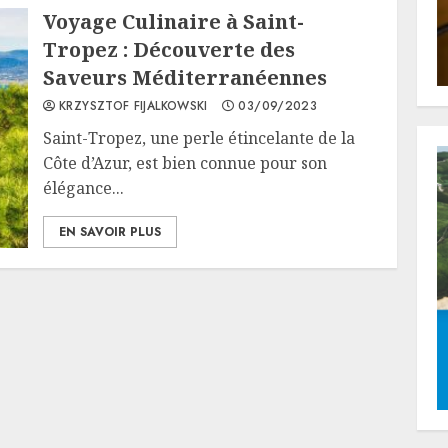
Voyage Culinaire à Saint-
Tropez : Découverte des
Saveurs Méditerranéennes
KRZYSZTOF FIJALKOWSKI
03/09/2023
Saint-Tropez, une perle étincelante de la
Côte d’Azur, est bien connue pour son
élégance...
EN SAVOIR PLUS