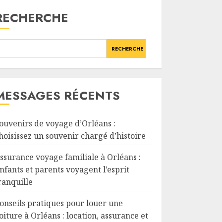
RECHERCHE
RECHERCHE
MESSAGES RÉCENTS
ouvenirs de voyage d’Orléans :
hoisissez un souvenir chargé d’histoire
ssurance voyage familiale à Orléans :
nfants et parents voyagent l’esprit
ranquille
onseils pratiques pour louer une
oiture à Orléans : location, assurance et