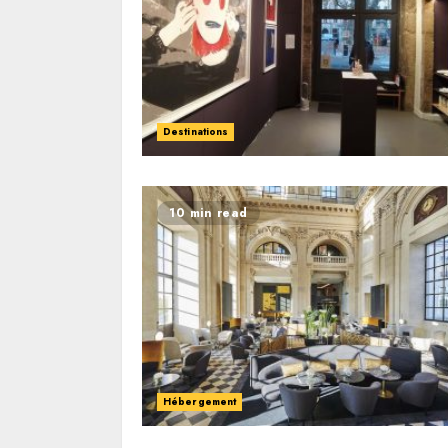
Destinations
10 min read
Hébergement