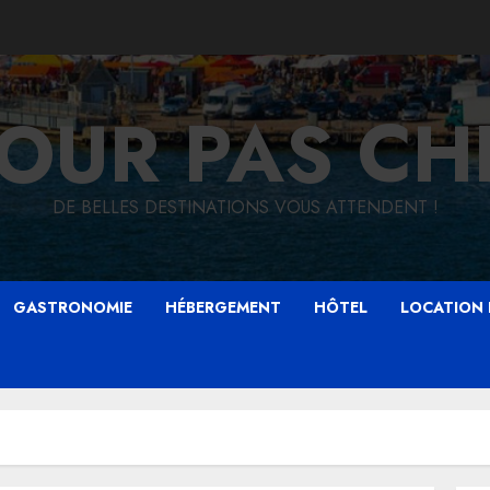
JOUR PAS CH
DE BELLES DESTINATIONS VOUS ATTENDENT !
GASTRONOMIE
HÉBERGEMENT
HÔTEL
LOCATION 