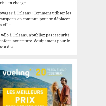
rise en charge
oyager à Orléans : Comment utiliser les
ransports en commun pour se déplacer
n ville
 vélo à Orléans, n’oubliez pas : sécurité,
onfort, nourriture, équipement pour le
ac à dos.