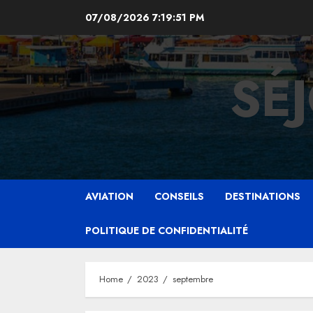
Skip
07/08/2026
7:19:52 PM
to
content
SÉ
AVIATION
CONSEILS
DESTINATIONS
POLITIQUE DE CONFIDENTIALITÉ
Home
2023
septembre