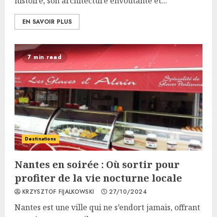
histoire, son architecture envoûtante et...
EN SAVOIR PLUS
7 min read
Destinations
Nantes en soirée : Où sortir pour
profiter de la vie nocturne locale
KRZYSZTOF FIJALKOWSKI
27/10/2024
Nantes est une ville qui ne s’endort jamais, offrant